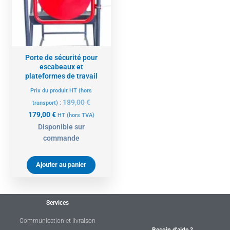
Porte de sécurité pour
escabeaux et
plateformes de travail
Prix du produit HT (hors
189,00
€
transport) :
179,00
€
HT
(hors TVA)
Disponible sur
commande
Ajouter au panier
Services
Communication et livraison
Besoin d'aide ?