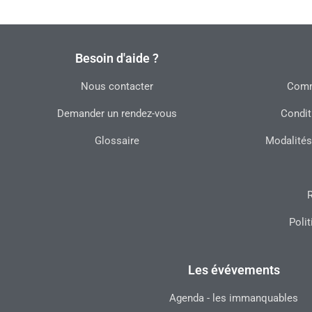
Besoin d'aide ?
Nous contacter
Commu
Demander un rendez-vous
Condit
Glossaire
Modalités
R
Polit
Les évévements
Agenda - les immanquables