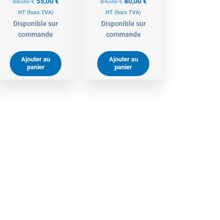
58,00
€
55,00
€
84,00
€
80,00
€
HT
(hors TVA)
HT
(hors TVA)
Disponible sur
Disponible sur
commande
commande
Ajouter au
Ajouter au
panier
panier