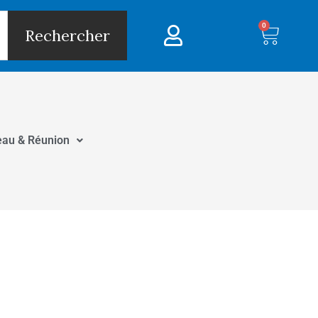
0
Panie
Rechercher
eau & Réunion