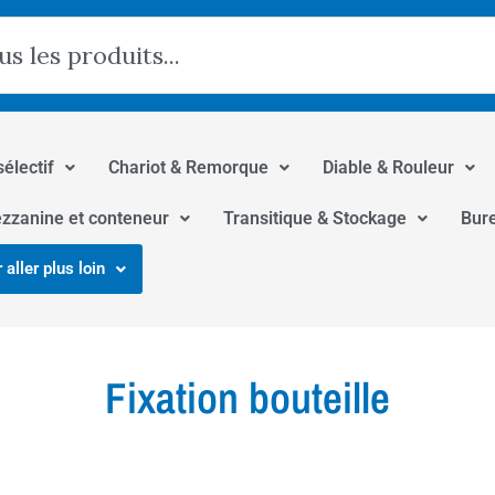
hercher
sélectif
Chariot & Remorque
Diable & Rouleur
zzanine et conteneur
Transitique & Stockage
Bur
 aller plus loin
Fixation bouteille