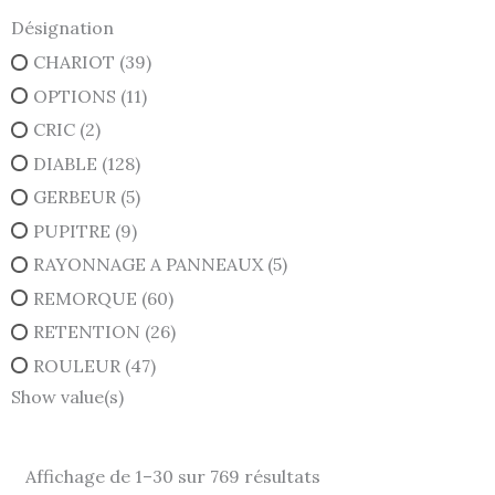
Désignation
CHARIOT
(39)
OPTIONS
(11)
CRIC
(2)
DIABLE
(128)
GERBEUR
(5)
PUPITRE
(9)
RAYONNAGE A PANNEAUX
(5)
REMORQUE
(60)
RETENTION
(26)
ROULEUR
(47)
Show value(s)
Affichage de 1–30 sur 769 résultats