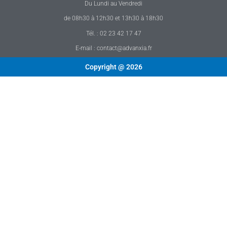
Du Lundi au Vendredi
de 08h30 à 12h30 et 13h30 à 18h30
Tél. : 02 23 42 17 47
E-mail : contact@advanxia.fr
Copyright @ 2026