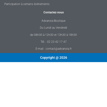
Participation à certains événements
Contactez-nous
Advanxia Boutique
Du Lundi au Vendredi
de 08h30 à 12h30 et 13h30 à 18h30
Tél. : 02 23 42 17 47
E-mail : contact@advanxia.fr
Copyright @ 2026