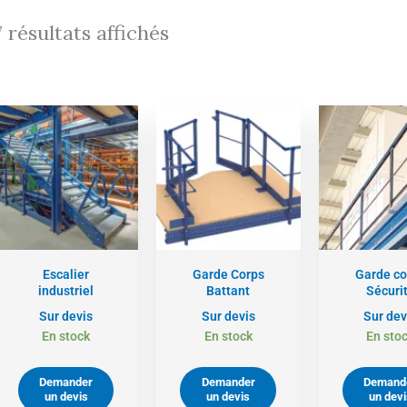
7 résultats affichés
Escalier
Garde Corps
Garde co
industriel
Battant
Sécuri
Sur devis
Sur devis
Sur dev
En stock
En stock
En sto
Demander
Demander
Demand
un devis
un devis
un devi