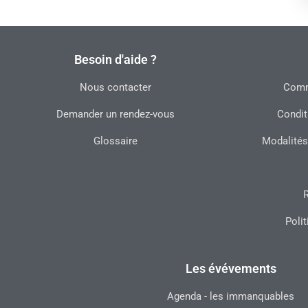
Besoin d'aide ?
Nous contacter
Commu
Demander un rendez-vous
Condit
Glossaire
Modalités
R
Polit
Les évévements
Agenda - les immanquables