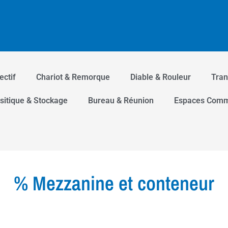
ectif
Chariot & Remorque
Diable & Rouleur
Tran
sitique & Stockage
Bureau & Réunion
Espaces Com
% Mezzanine et conteneur