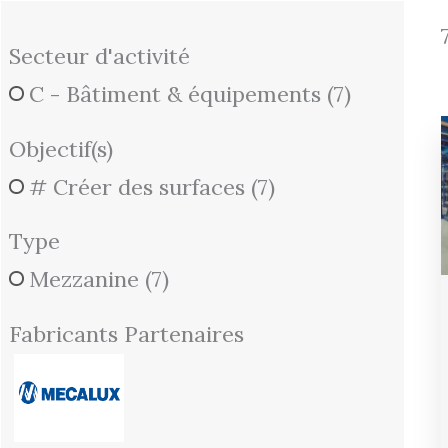
Secteur d'activité
C - Bâtiment & équipements
(7)
Objectif(s)
# Créer des surfaces
(7)
Type
Mezzanine
(7)
Fabricants Partenaires