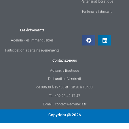
Partenariat logistique
Partenaire fabricant
Les évévements
Agenda - les immanquables
Participation à certains événements
Contactez-nous
Advanxia Boutique
Du Lundi au Vendredi
de 08h30 à 12h30 et 13h30 à 18h30
Tél. : 02 23 42 17 47
E-mail : contact@advanxia.fr
Copyright @ 2026