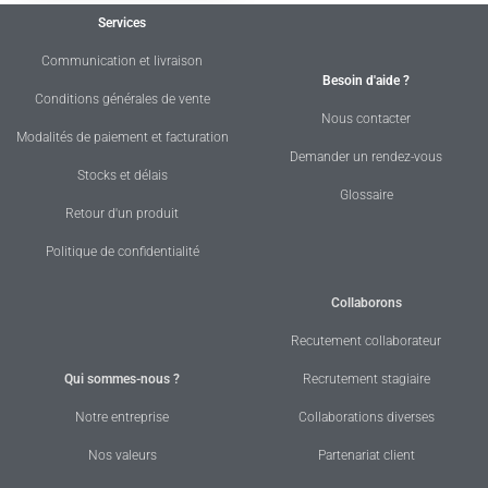
Services
Communication et livraison
Besoin d'aide ?
Conditions générales de vente
Nous contacter
Modalités de paiement et facturation
Demander un rendez-vous
Stocks et délais
Glossaire
Retour d'un produit
Politique de confidentialité
Collaborons
Recutement collaborateur
Qui sommes-nous ?
Recrutement stagiaire
Notre entreprise
Collaborations diverses
Nos valeurs
Partenariat client