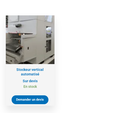
Stockeur vertical
automatisé
Sur devis
En stock
Demander un devis