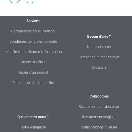
Services
Communication et livraison
Besoin d'aide ?
Conditions générales de vente
Nous contacter
Modalités de paiement et facturation
Demander un rendez-vous
Stocks et délais
Glossaire
Retour d'un produit
Politique de confidentialité
Collaborons
Recutement collaborateur
Qui sommes-nous ?
Recrutement stagiaire
Notre entreprise
Collaborations diverses