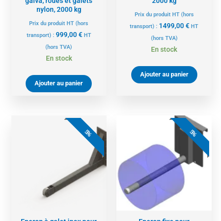
galva, roues et galets
2000 kg
nylon, 2000 kg
Prix du produit HT (hors
Prix du produit HT (hors
1499,00
€
transport) :
HT
999,00
€
transport) :
HT
(hors TVA)
(hors TVA)
En stock
En stock
Ajouter au panier
Ajouter au panier
5%
5%