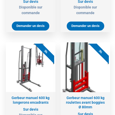
Sur devis
Sur devis
Disponible sur
Disponible sur
commande
commande
Demander un devis
Demander un devis
5%
5%
Gerbeur manuel 600 kg
Gerbeur manuel 600 kg
longerons encadrants
roulettes avant boggies
Ø 80mm
Sur devis
Sur devis
Disponible sur