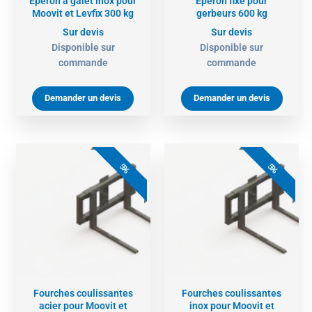
Eperon à galet inox pour
Eperon fixe pour
Moovit et Levfix 300 kg
gerbeurs 600 kg
Sur devis
Sur devis
Disponible sur
Disponible sur
commande
commande
Demander un devis
Demander un devis
5%
5%
Fourches coulissantes
Fourches coulissantes
acier pour Moovit et
inox pour Moovit et