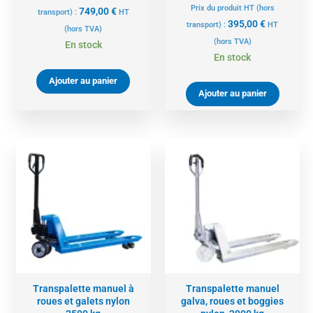
Prix du produit HT (hors
749,00
€
transport) :
HT
395,00
€
transport) :
HT
(hors TVA)
(hors TVA)
En stock
En stock
Ajouter au panier
Ajouter au panier
Transpalette manuel à
Transpalette manuel
roues et galets nylon
galva, roues et boggies