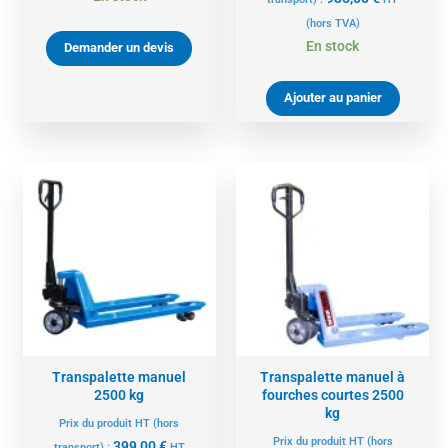
(hors TVA)
En stock
Demander un devis
Ajouter au panier
Transpalette manuel
Transpalette manuel à
2500 kg
fourches courtes 2500
kg
Prix du produit HT (hors
Prix du produit HT (hors
399,00
€
transport) :
HT