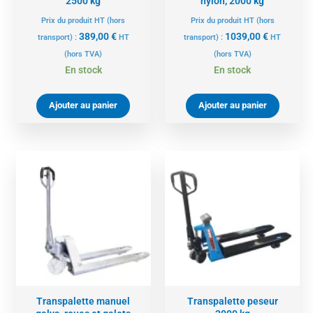
2500 kg
nylon, 2000 kg
Prix du produit HT (hors
Prix du produit HT (hors
389,00
€
1039,00
€
transport) :
HT
transport) :
HT
(hors TVA)
(hors TVA)
En stock
En stock
Ajouter au panier
Ajouter au panier
Transpalette manuel
Transpalette peseur