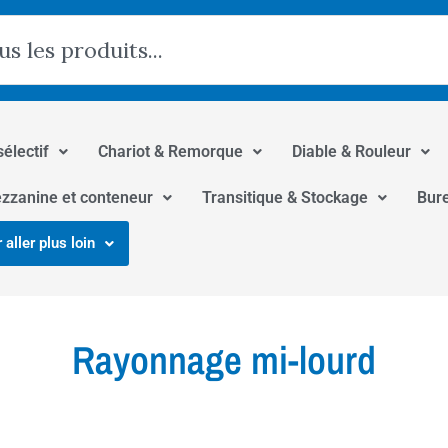
hercher
sélectif
Chariot & Remorque
Diable & Rouleur
zzanine et conteneur
Transitique & Stockage
Bur
 aller plus loin
Rayonnage mi-lourd