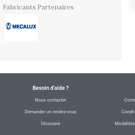
Fabricants Partenaires
Besoin d'aide ?
Nous contacter
Commu
Demander un rendez-vous
Condit
Glossaire
Modalités