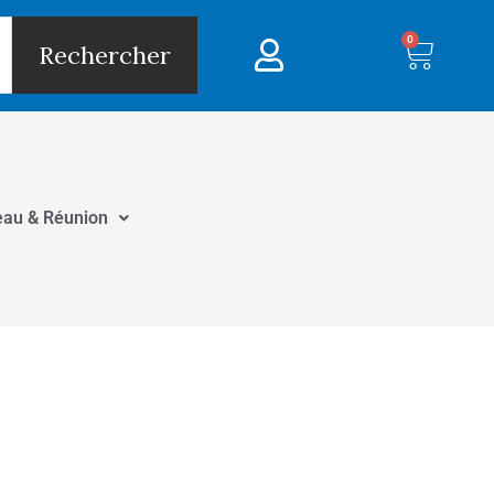
0
Panie
Rechercher
eau & Réunion