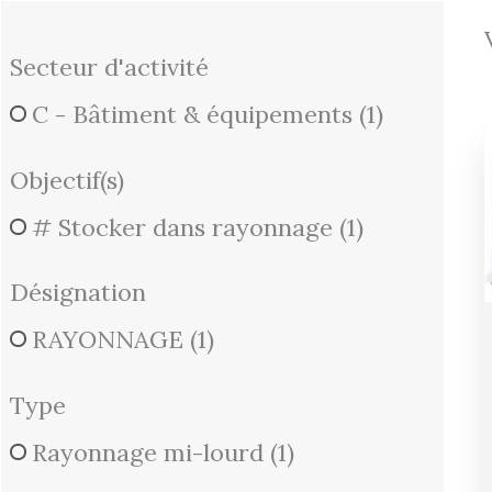
Secteur d'activité
C - Bâtiment & équipements
(1)
Objectif(s)
# Stocker dans rayonnage
(1)
Désignation
RAYONNAGE
(1)
Type
Rayonnage mi-lourd
(1)