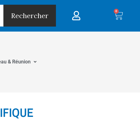
0
Panie
Rechercher
eau & Réunion
CIFIQUE