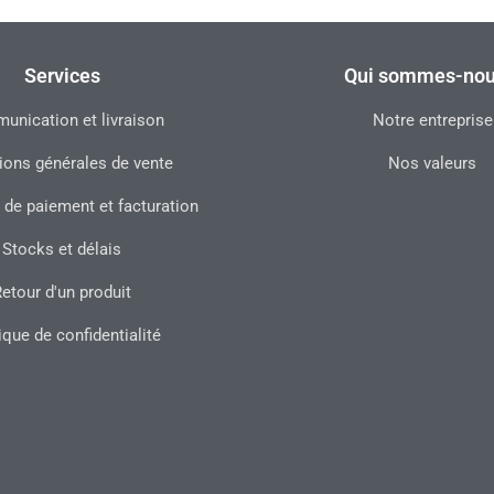
Services
Qui sommes-nou
nication et livraison
Notre entreprise
ions générales de vente
Nos valeurs
 de paiement et facturation
Stocks et délais
etour d'un produit
ique de confidentialité