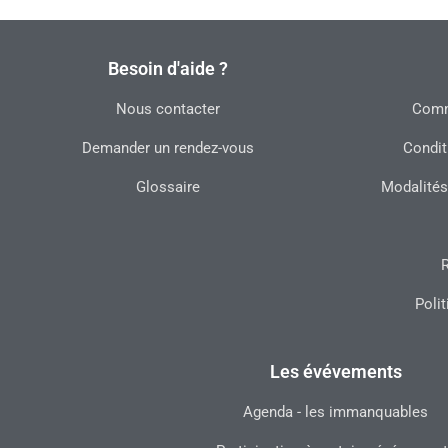
Besoin d'aide ?
Nous contacter
Commu
Demander un rendez-vous
Condit
Glossaire
Modalités
R
Polit
Les évévements
Agenda - les immanquables