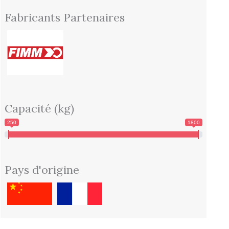
Fabricants Partenaires
Capacité (kg)
250
1800
Pays d'origine