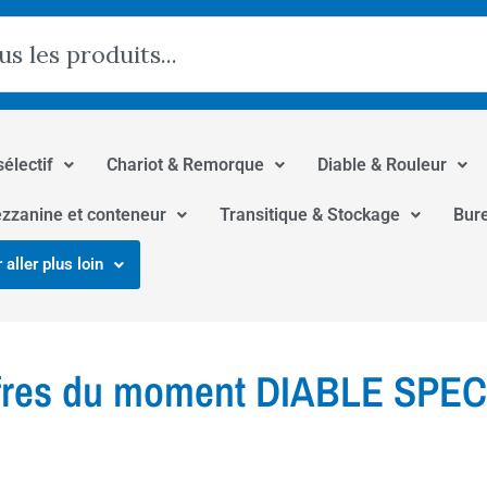
hercher
sélectif
Chariot & Remorque
Diable & Rouleur
zzanine et conteneur
Transitique & Stockage
Bur
 aller plus loin
fres du moment DIABLE SPE