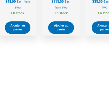
348,00
€
1115,00
€
335,00
€
HT
(hors
HT
H
TVA)
(hors TVA)
TVA)
En stock
En stock
En sto
Ajouter au
Ajouter au
Ajouter 
panier
panier
panier