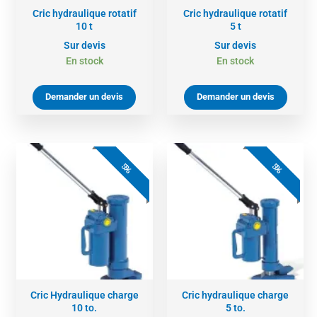
Cric hydraulique rotatif
Cric hydraulique rotatif
10 t
5 t
Sur devis
Sur devis
En stock
En stock
Demander un devis
Demander un devis
5%
5%
Cric Hydraulique charge
Cric hydraulique charge
10 to.
5 to.