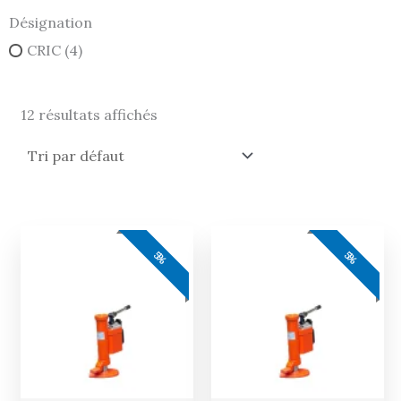
Désignation
CRIC
(4)
12 résultats affichés
5%
5%