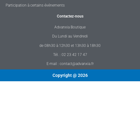
Participation à certains événements
Contactez-nous
Advanxia Boutique
Du Lundi au Vendredi
de 08h30 à 12h30 et 13h30 à 18h30
Tél. : 02 23 42 17 47
E-mail : contact@advanxia.fr
Copyright @ 2026