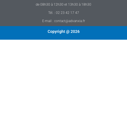
de 08h30 à 12h30 et 13h30 à 18h30
Tél. : 02 23 42 17 47
E-mail : contact@advanxia.fr
Copyright @ 2026