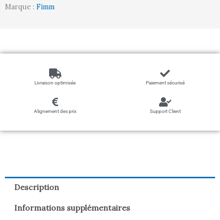
Marque :
Fimm
Livraison optimisée
Paiement sécurisé
Alignement des prix
Support Client
Description
Informations supplémentaires