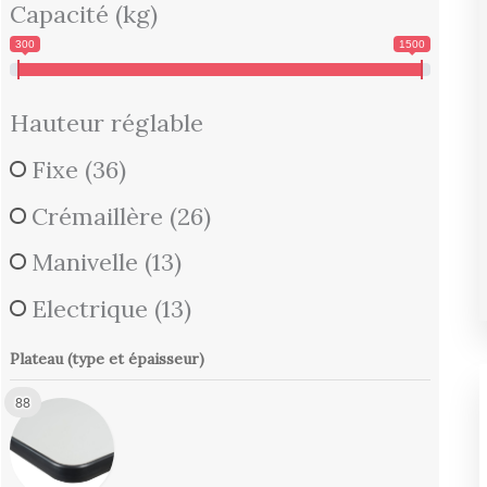
Capacité (kg)
300
1500
Hauteur réglable
Fixe
(36)
Crémaillère
(26)
Manivelle
(13)
Electrique
(13)
Plateau (type et épaisseur)
88