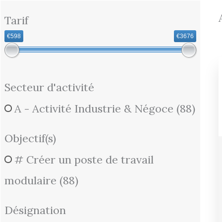
Tarif
€598
€3676
Secteur d'activité
A - Activité Industrie & Négoce
(88)
Objectif(s)
# Créer un poste de travail
modulaire
(88)
Désignation