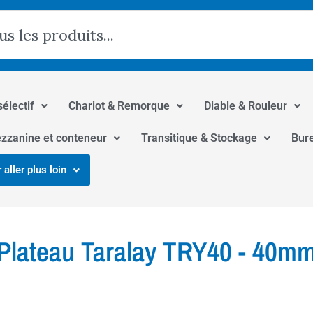
hercher
sélectif
Chariot & Remorque
Diable & Rouleur
zzanine et conteneur
Transitique & Stockage
Bur
 aller plus loin
Plateau Taralay TRY40 - 40m