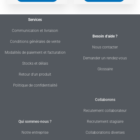
Services
Communication et livraison
Besoin d'aide ?
Conditions générales de vente
Nous contacter
Modalités de paiement et facturation
Demander un rendez-vous
Stocks et délais
Glossaire
Retour d'un produit
Politique de confidentialité
Collaborons
Recutement collaborateur
Qui sommes-nous ?
Recrutement stagiaire
Notre entreprise
Collaborations diverses