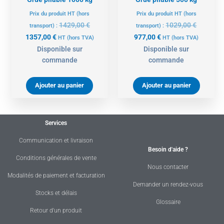
Prix du produit HT (hors
Prix du produit HT (hors
1429,00
€
1029,00
€
transport) :
transport) :
1357,00
€
977,00
€
HT
(hors TVA)
HT
(hors TVA)
Disponible sur
Disponible sur
commande
commande
Ajouter au panier
Ajouter au panier
Services
Communication et livraison
Besoin d'aide ?
Conditions générales de vente
Nous contacter
Modalités de paiement et facturation
Demander un rendez-vous
Stocks et délais
Glossaire
Retour d'un produit