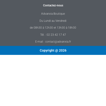
Contactez-nous
Advanxia Boutique
Du Lundi au Vendredi
de 08h30 à 12h30 et 13h30 à 18h30
Tél. : 02 23 42 17 47
E-mail : contact@advanxia.fr
Copyright @ 2026