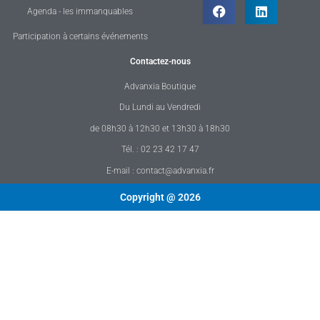
Agenda - les immanquables
Participation à certains événements
Contactez-nous
Advanxia Boutique
Du Lundi au Vendredi
de 08h30 à 12h30 et 13h30 à 18h30
Tél. : 02 23 42 17 47
E-mail : contact@advanxia.fr
Copyright @ 2026