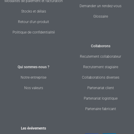
Modalités de paiement et facturation
Demander un rendez-vous
Stocks et délais
Glossaire
Retour d'un produit
Politique de confidentialité
Collaborons
Recutement collaborateur
Qui sommes-nous ?
Recrutement stagiaire
Notre entreprise
Collaborations diverses
Nos valeurs
Partenariat client
Partenariat logistique
Partenaire fabricant
Les évévements