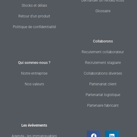
Demander un rendez-vous
Stocks et délais
Glossaire
Retour d'un produit
Politique de confidentialité
Collaborons
Recutement collaborateur
Qui sommes-nous ?
Recrutement stagiaire
Notre entreprise
Collaborations diverses
Nos valeurs
Partenariat client
Partenariat logistique
Partenaire fabricant
Les évévements
Agenda - les immanquables