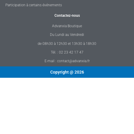
Participation à certains événements
Contactez-nous
Advanxia Boutique
Du Lundi au Vendredi
de 08h30 à 12h30 et 13h30 à 18h30
Tél. : 02 23 42 17 47
E-mail : contact@advanxia.fr
Copyright @ 2026