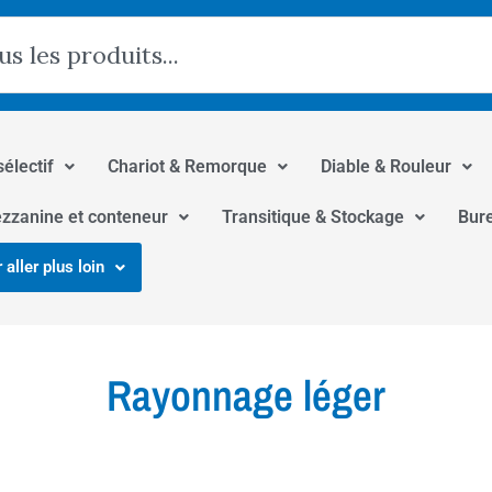
hercher
sélectif
Chariot & Remorque
Diable & Rouleur
zzanine et conteneur
Transitique & Stockage
Bur
 aller plus loin
Rayonnage léger