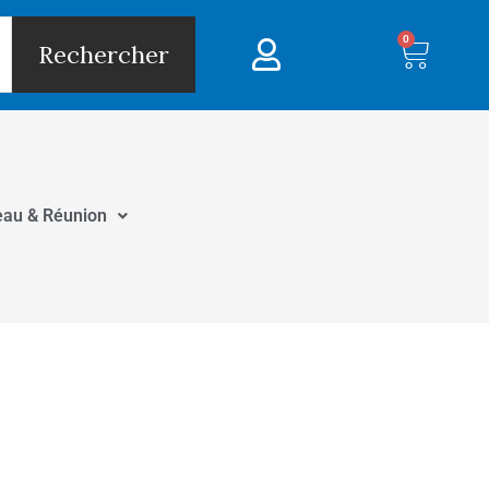
0
Panie
Rechercher
eau & Réunion