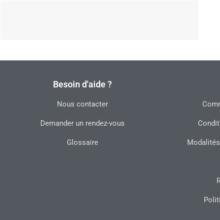
Besoin d'aide ?
Nous contacter
Commu
Demander un rendez-vous
Condit
Glossaire
Modalités
R
Polit