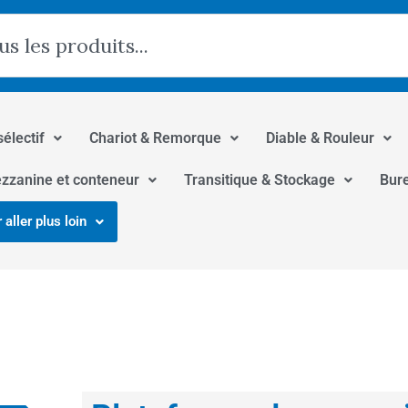
hercher
sélectif
Chariot & Remorque
Diable & Rouleur
zzanine et conteneur
Transitique & Stockage
Bur
 aller plus loin