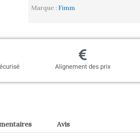
Marque :
Fimm
écurisé
Alignement des prix
émentaires
Avis