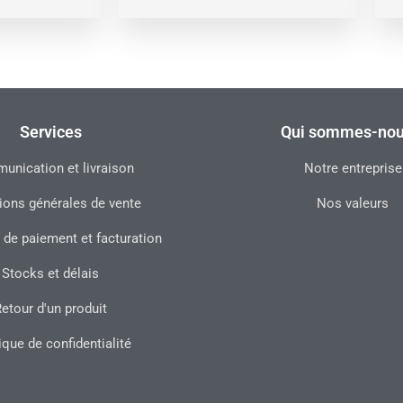
Services
Qui sommes-nou
nication et livraison
Notre entreprise
ions générales de vente
Nos valeurs
 de paiement et facturation
Stocks et délais
etour d'un produit
ique de confidentialité