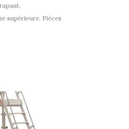
rapant.
me supérieure. Pièces