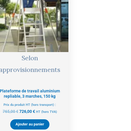
765,00 €.
726,00 €.
Selon
approvisionnements
Plateforme de travail aluminium
repliable, 3 marches, 150 kg
Prix du produit HT (hors transport) :
765,00
€
726,00
€
HT
(hors TVA)
Ajouter au panier