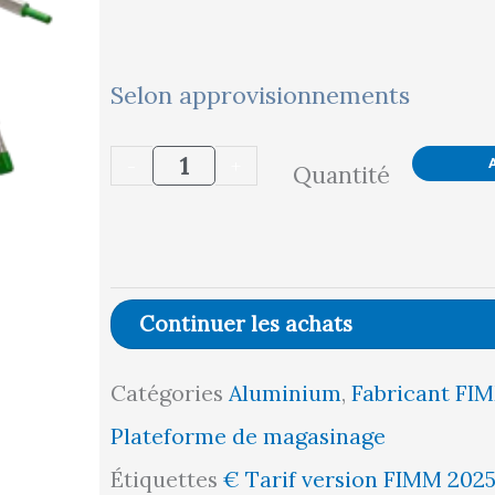
quantité
Selon approvisionnements
de
-
+
Quantité
Plateforme
de
magasinage
aluminium,
Continuer les achats
9
Catégories
Aluminium
,
Fabricant FI
marches,
Plateforme de magasinage
150
Étiquettes
€ Tarif version FIMM 202
kg