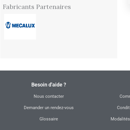
Fabricants Partenaires
Besoin d'aide ?
Nous contacter
Commu
Demander un rendez-vous
Condit
Glossaire
Modalités