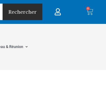
0
Panie
Rechercher
eau & Réunion