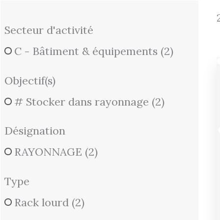
Secteur d'activité
C - Bâtiment & équipements
(2)
Objectif(s)
# Stocker dans rayonnage
(2)
Désignation
RAYONNAGE
(2)
Type
Rack lourd
(2)