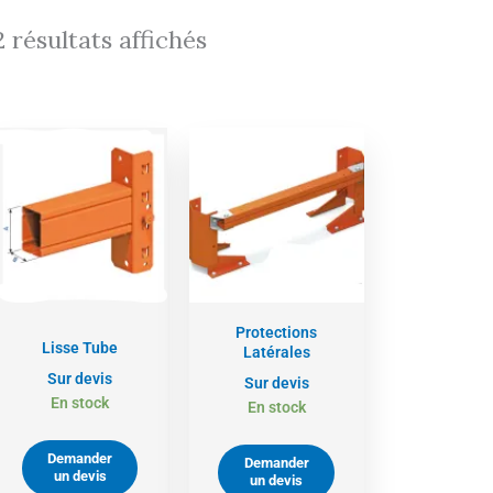
2 résultats affichés
Protections
Lisse Tube
Latérales
Sur devis
Sur devis
En stock
En stock
Demander
Demander
un devis
un devis