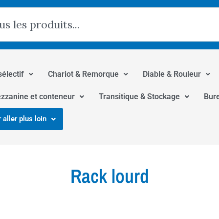
hercher
sélectif
Chariot & Remorque
Diable & Rouleur
zzanine et conteneur
Transitique & Stockage
Bur
 aller plus loin
Rack lourd