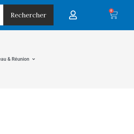
0
Panie
Rechercher
eau & Réunion