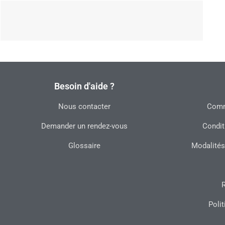
Besoin d'aide ?
Nous contacter
Commu
Demander un rendez-vous
Condit
Glossaire
Modalités
R
Polit