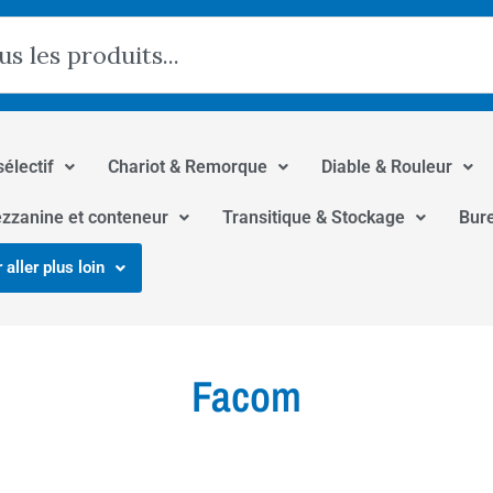
hercher
sélectif
Chariot & Remorque
Diable & Rouleur
zzanine et conteneur
Transitique & Stockage
Bur
 aller plus loin
Facom