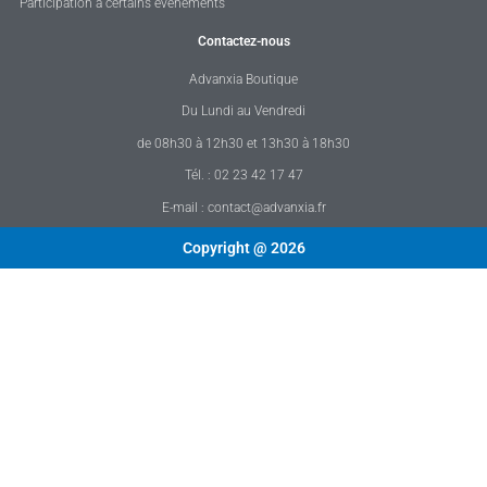
Participation à certains événements
Contactez-nous
Advanxia Boutique
Du Lundi au Vendredi
de 08h30 à 12h30 et 13h30 à 18h30
Tél. : 02 23 42 17 47
E-mail : contact@advanxia.fr
Copyright @ 2026