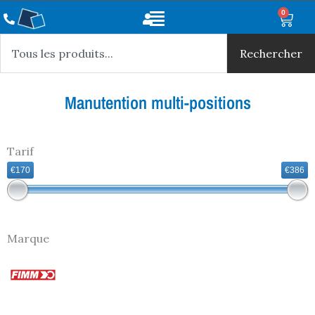
Aller
Main
0
Panie
au
Rechercher
Menu
contenu
Rechercher
Manutention multi-positions
Tarif
€170
€386
Marque