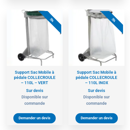
5%
5%
Support Sac Mobile à
Support Sac Mobile à
pédale COLLECROULE
pédale COLLECROULE
– 110L – VERT
– 110L INOX
Sur devis
Sur devis
Disponible sur
Disponible sur
commande
commande
Demander un devis
Demander un devis