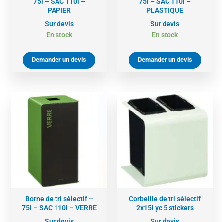
75l – SAC 110l –
75l – SAC 110l –
PAPIER
PLASTIQUE
Sur devis
Sur devis
En stock
En stock
Demander un devis
Demander un devis
Borne de tri sélectif –
Corbeille de tri sélectif
75l – SAC 110l – VERRE
2x15l yc 5 stickers
Sur devis
Sur devis