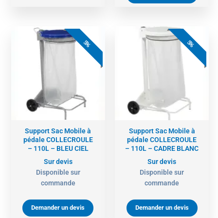
5%
5%
Support Sac Mobile à
Support Sac Mobile à
pédale COLLECROULE
pédale COLLECROULE
– 110L – BLEU CIEL
– 110L – CADRE BLANC
Sur devis
Sur devis
Disponible sur
Disponible sur
commande
commande
Demander un devis
Demander un devis