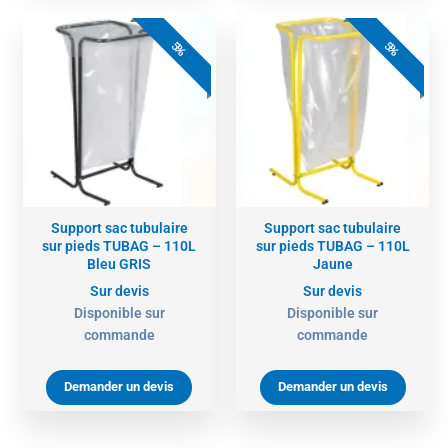
5%
5%
Support sac tubulaire
Support sac tubulaire
sur pieds TUBAG – 110L
sur pieds TUBAG – 110L
Bleu GRIS
Jaune
Sur devis
Sur devis
Disponible sur
Disponible sur
commande
commande
Demander un devis
Demander un devis