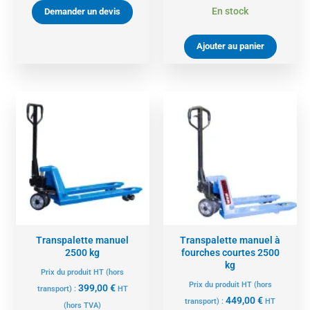
En stock
Demander un devis
Ajouter au panier
Transpalette manuel
Transpalette manuel à
2500 kg
fourches courtes 2500
kg
Prix du produit HT (hors
Prix du produit HT (hors
399,00
€
transport) :
HT
449,00
€
transport) :
HT
(hors TVA)