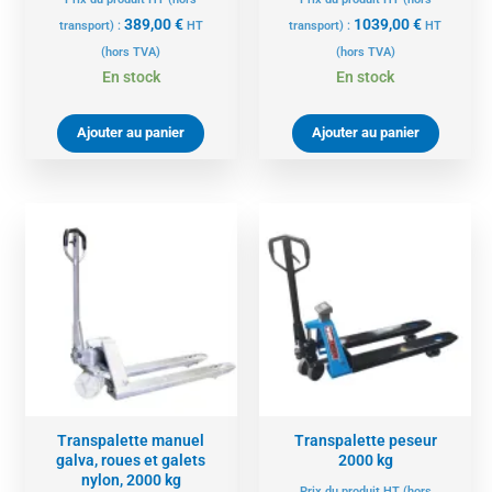
389,00
€
1039,00
€
transport) :
HT
transport) :
HT
(hors TVA)
(hors TVA)
En stock
En stock
Ajouter au panier
Ajouter au panier
Transpalette manuel
Transpalette peseur
galva, roues et galets
2000 kg
nylon, 2000 kg
Prix du produit HT (hors