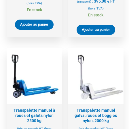
395,00
€
transport) :
HT
(hors TVA)
(hors TVA)
En stock
En stock
Ajouter au panier
Ajouter au panier
Transpalette manuel à
Transpalette manuel
roues et galets nylon
galva, roues et boggies
2500 kg
nylon, 2000 kg
Prix du produit HT (hors
Prix du produit HT (hors