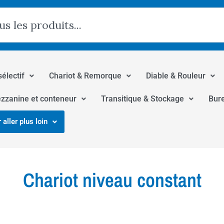
hercher
sélectif
Chariot & Remorque
Diable & Rouleur
zzanine et conteneur
Transitique & Stockage
Bur
 aller plus loin
Chariot niveau constant