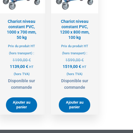
Chariot niveau
Chariot niveau
constant PVC,
constant PVC,
1000 x 700 mm,
1200 x 800 mm,
50 kg
100 kg
Prix du produit HT
Prix du produit HT
(hors transport) :
(hors transport) :
1199,00
€
1599,00
€
1139,00
€
1519,00
€
HT
HT
(hors TVA)
(hors TVA)
Disponible sur
Disponible sur
commande
commande
Ajouter au
Ajouter au
panier
panier