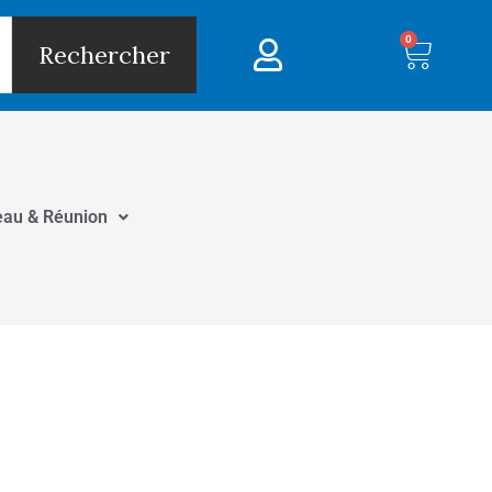
0
Panie
Rechercher
eau & Réunion