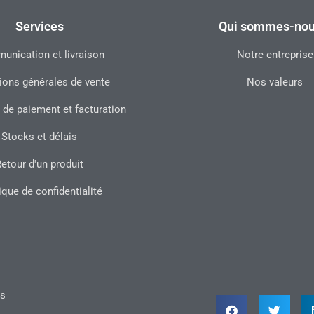
Services
Qui sommes-nou
nication et livraison
Notre entreprise
ions générales de vente
Nos valeurs
 de paiement et facturation
Stocks et délais
etour d'un produit
ique de confidentialité
ts