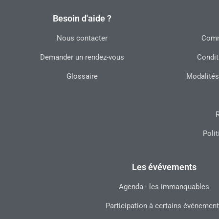
Besoin d'aide ?
Nous contacter
Commu
Demander un rendez-vous
Condit
Glossaire
Modalités
R
Polit
Les évévements
Agenda - les immanquables
Participation à certains événemen