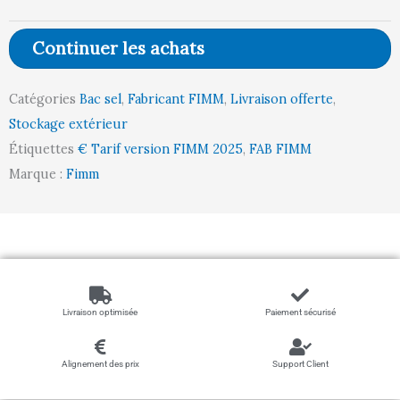
300
L
Continuer les achats
Catégories
Bac sel
,
Fabricant FIMM
,
Livraison offerte
,
Stockage extérieur
Étiquettes
€ Tarif version FIMM 2025
,
FAB FIMM
Marque :
Fimm
Livraison optimisée
Paiement sécurisé
Alignement des prix
Support Client