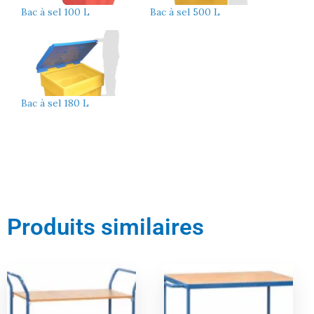
Bac à sel 100 L
Bac à sel 500 L
Bac à sel 180 L
Produits similaires
Le
Le
Le
Le
prix
prix
prix
prix
actuel
initial
actuel
initial