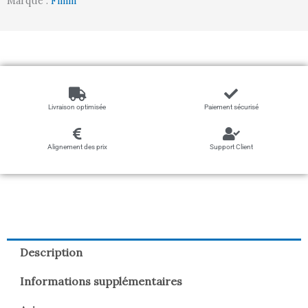
Marque :
Fimm
Livraison optimisée
Paiement sécurisé
Alignement des prix
Support Client
Description
Informations supplémentaires