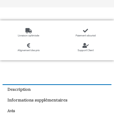
Livraison optimisée
Paiement sécurisé
Alignement des prix
Support Client
Description
Informations supplémentaires
Avis