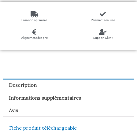
Livraison optimisée
Paiement sécurisé
Alignement des prix
Support Client
Description
Informations supplémentaires
Avis
Fiche produit téléchargeable