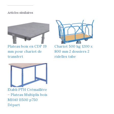
Articles similaires
Plateau bois en CDF 19
Chariot 500 kg 1200 x
mm pour chariot de
800 mm 2 dossiers 2
transfert
ridelles tube
Etabli PTH Crémaillère
– Plateau Multiplis bois
MH40 l1500 p750
Départ