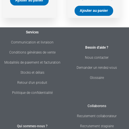
Ajouter au panier
Ajouter au panier
Services
Communication et livraison
Besoin d'aide ?
Conditions générales de vente
Nous contacter
Modalités de paiement et facturation
Demander un rendez-vous
Stocks et délais
Glossaire
Retour d'un produit
Politique de confidentialité
Collaborons
Recutement collaborateur
Qui sommes-nous ?
Recrutement stagiaire