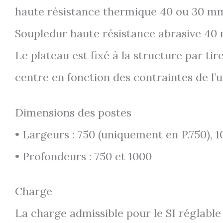
haute résistance thermique 40 ou 30 mm
Soupledur haute résistance abrasive 40
Le plateau est fixé à la structure par ti
centre en fonction des contraintes de l’ut
Dimensions des postes
• Largeurs : 750 (uniquement en P.750), 1
• Profondeurs : 750 et 1000
Charge
La charge admissible pour le SI réglabl