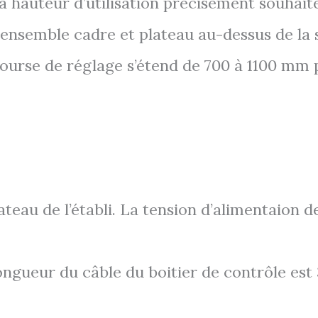
a hauteur d’utilisation précisément souhait
ensemble cadre et plateau au-dessus de la s
 course de réglage s’étend de 700 à 1100 mm 
ateau de l’établi. La tension d’alimentaion d
 longueur du câble du boitier de contrôle es