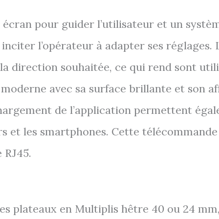
écran pour guider l’utilisateur et un systè
inciter l’opérateur à adapter ses réglages
 direction souhaitée, ce qui rend sont utilis
oderne avec sa surface brillante et son af
argement de l’application permettent égale
urs et les smartphones. Cette télécommande
 RJ45.
 les plateaux en Multiplis hêtre 40 ou 24 mm,