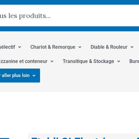
hercher
sélectif
Chariot & Remorque
Diable & Rouleur
zzanine et conteneur
Transitique & Stockage
Bur
 aller plus loin