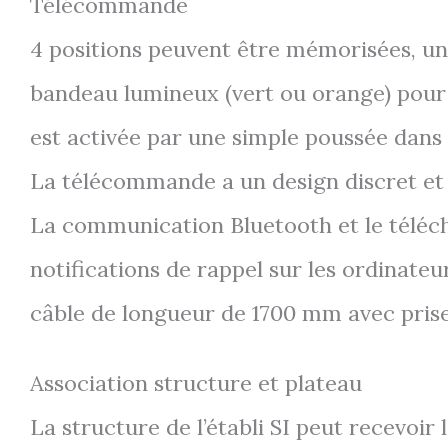
Télécommande
4 positions peuvent être mémorisées, un 
bandeau lumineux (vert ou orange) pour 
est activée par une simple poussée dans la
La télécommande a un design discret et m
La communication Bluetooth et le téléch
notifications de rappel sur les ordinate
câble de longueur de 1700 mm avec prise
Association structure et plateau
La structure de l’établi SI peut recevoir