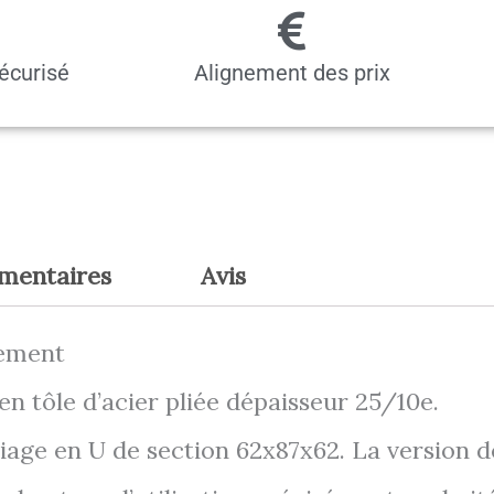
écurisé
Alignement des prix
émentaires
Avis
uement
en tôle d’acier pliée dépaisseur 25/10e.
iage en U de section 62x87x62. La version de 