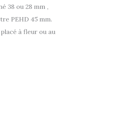
né 38 ou 28 mm ,
hêtre PEHD 45 mm.
 placé à fleur ou au