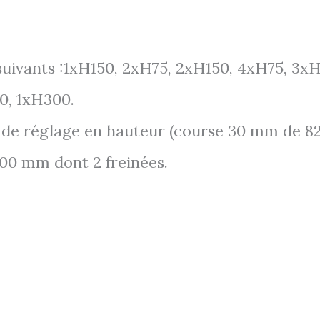
irs suivants :1xH150, 2xH75, 2xH150, 4xH75, 3
0, 1xH300.
s de réglage en hauteur (course 30 mm de
 100 mm dont 2 freinées.