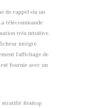
me de rappel via un
. La télécommande
ation très intuitive.
ficheur intégré.
ment l’affichage de
 est fournie avec un
 stratifié Resitop