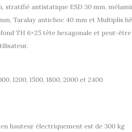
, stratifié antistatique ESD 30 mm, mélami
 mm, Taralay antichoc 40 mm et Multiplis 
refond TH 6×25 tête hexagonale et peut-être
ilisateur.
000, 1200, 1500, 1800, 2000 et 2400
e en hauteur électriquement est de 300 kg