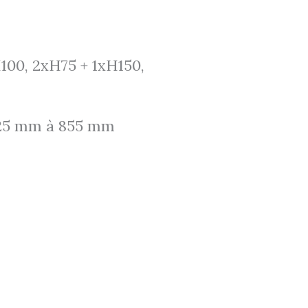
xH100, 2xH75 + 1xH150,
 825 mm à 855 mm