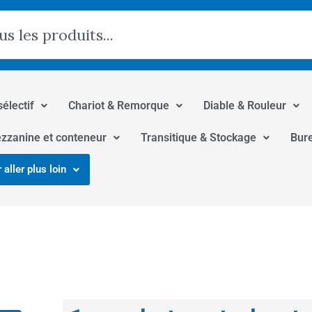
hercher
sélectif
Chariot & Remorque
Diable & Rouleur
zzanine et conteneur
Transitique & Stockage
Bur
 aller plus loin