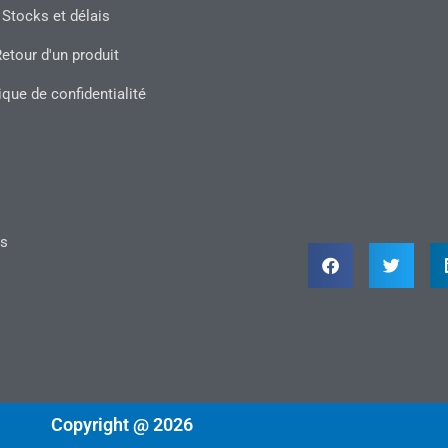
Stocks et délais
etour d'un produit
ique de confidentialité
ts
Copyright @ 2026