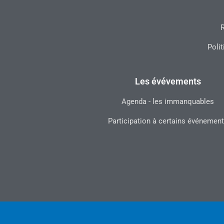
R
Polit
Les évévements
Agenda - les immanquables
Participation à certains événemen