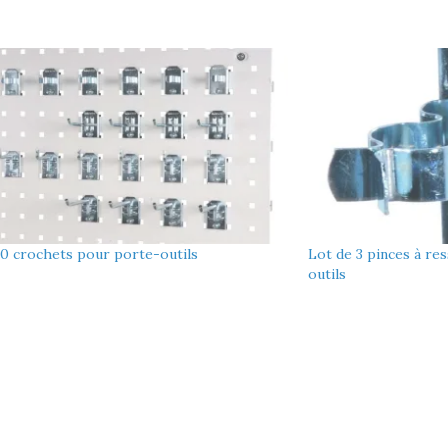
20 crochets pour porte-outils
Lot de 3 pinces à re
outils