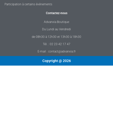
Participation à certains événements
Contactez-nous
Advanxia Boutique
Du Lundi au Vendredi
de 08h30 à 12h30 et 13h30 à 18h30
Tél. : 02 23 42 17 47
E-mail : contact@advanxia.fr
Copyright @ 2026