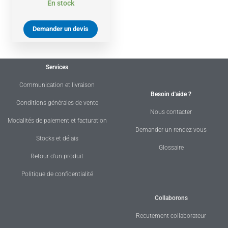
En stock
Demander un devis
Services
Communication et livraison
Besoin d'aide ?
Conditions générales de vente
Nous contacter
Modalités de paiement et facturation
Demander un rendez-vous
Stocks et délais
Glossaire
Retour d'un produit
Politique de confidentialité
Collaborons
Recutement collaborateur