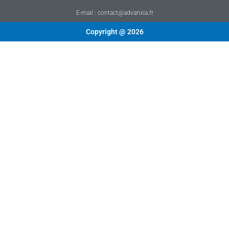
E-mail : contact@advanxia.fr
Copyright @ 2026