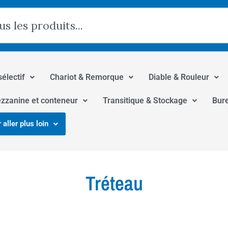
hercher
sélectif
Chariot & Remorque
Diable & Rouleur
zzanine et conteneur
Transitique & Stockage
Bur
 aller plus loin
Tréteau