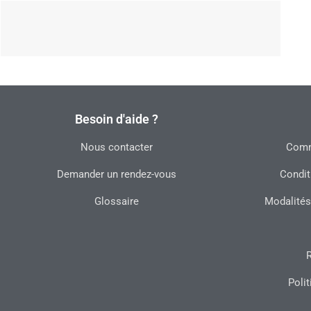
Besoin d'aide ?
Nous contacter
Commu
Demander un rendez-vous
Condit
Glossaire
Modalités
R
Polit