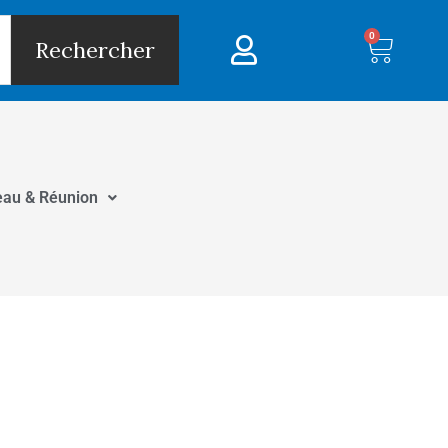
0
Panie
Rechercher
eau & Réunion