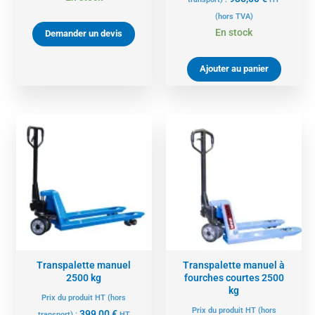
(hors TVA)
En stock
Demander un devis
Ajouter au panier
Transpalette manuel
Transpalette manuel à
2500 kg
fourches courtes 2500
kg
Prix du produit HT (hors
Prix du produit HT (hors
399,00
€
transport) :
HT