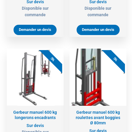
Sur devis
Sur devis
Disponible sur
Disponible sur
commande
commande
Demander un devis
Demander un devis
5%
5%
Gerbeur manuel 600 kg
Gerbeur manuel 600 kg
longerons encadrants
roulettes avant boggies
Ø 80mm
Sur devis
Sur devis
Disponible sur