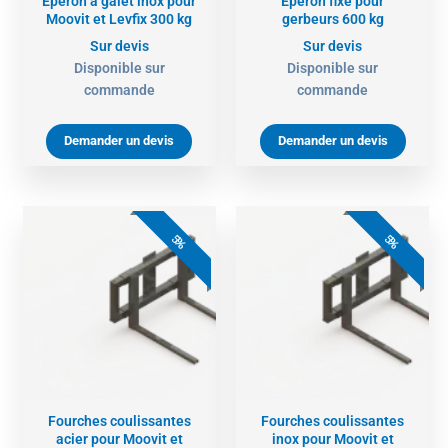
Eperon à galet inox pour
Eperon fixe pour
Moovit et Levfix 300 kg
gerbeurs 600 kg
Sur devis
Sur devis
Disponible sur
Disponible sur
commande
commande
Demander un devis
Demander un devis
5%
5%
Fourches coulissantes
Fourches coulissantes
acier pour Moovit et
inox pour Moovit et