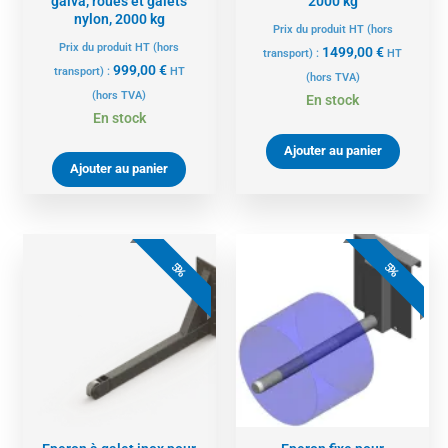
galva, roues et galets
2000 kg
nylon, 2000 kg
Prix du produit HT (hors
Prix du produit HT (hors
1499,00
€
transport) :
HT
999,00
€
transport) :
HT
(hors TVA)
(hors TVA)
En stock
En stock
Ajouter au panier
Ajouter au panier
5%
5%