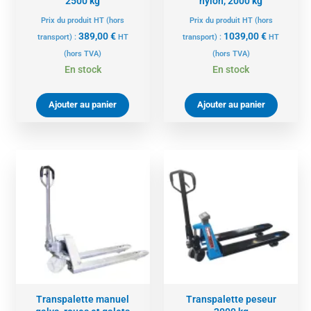
2500 kg
nylon, 2000 kg
Prix du produit HT (hors
Prix du produit HT (hors
389,00
€
1039,00
€
transport) :
HT
transport) :
HT
(hors TVA)
(hors TVA)
En stock
En stock
Ajouter au panier
Ajouter au panier
Transpalette manuel
Transpalette peseur