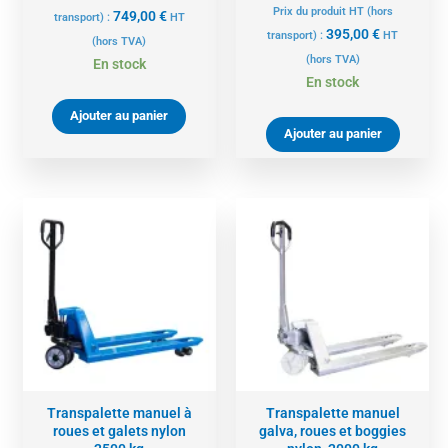
Prix du produit HT (hors
749,00
€
transport) :
HT
395,00
€
transport) :
HT
(hors TVA)
(hors TVA)
En stock
En stock
Ajouter au panier
Ajouter au panier
Transpalette manuel à
Transpalette manuel
roues et galets nylon
galva, roues et boggies