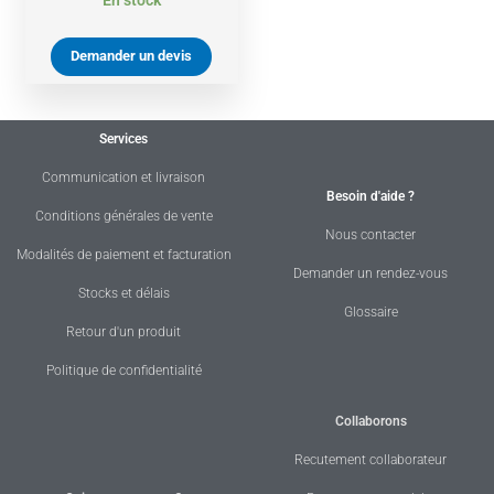
Demander un devis
Services
Communication et livraison
Besoin d'aide ?
Conditions générales de vente
Nous contacter
Modalités de paiement et facturation
Demander un rendez-vous
Stocks et délais
Glossaire
Retour d'un produit
Politique de confidentialité
Collaborons
Recutement collaborateur