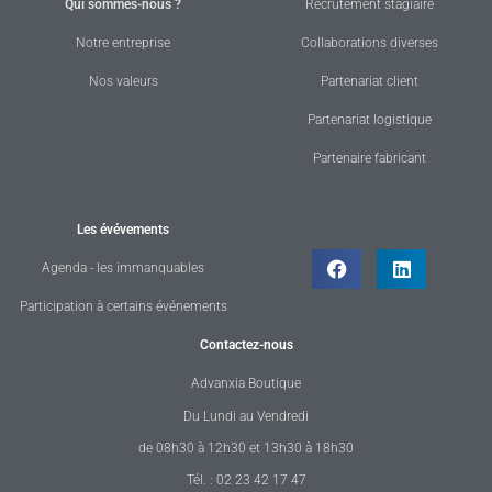
Qui sommes-nous ?
Recrutement stagiaire
Notre entreprise
Collaborations diverses
Nos valeurs
Partenariat client
Partenariat logistique
Partenaire fabricant
Les évévements
Agenda - les immanquables
Participation à certains événements
Contactez-nous
Advanxia Boutique
Du Lundi au Vendredi
de 08h30 à 12h30 et 13h30 à 18h30
Tél. : 02 23 42 17 47