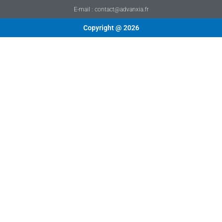
E-mail : contact@advanxia.fr
Copyright @ 2026