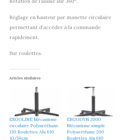
Rotation de l’assise sur 360°.
Réglage en hauteur par manette circulaire
permettant d’accéder à la commande
rapidement.
Sur roulettes.
Articles similaires
ERGOLINE Mécanisme
ERGODYN 2000
circulaire Polyuréthane
Mécanisme simple
130 Roulettes Alu 610
Polyuréthane 200
43/56cm
Roulettes Alu 610