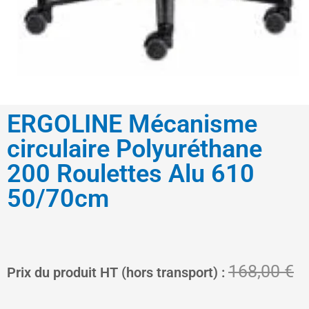
ERGOLINE Mécanisme
circulaire Polyuréthane
200 Roulettes Alu 610
50/70cm
Le
L
168,00
€
Prix du produit HT (hors transport) :