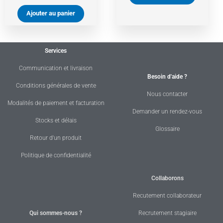
Ajouter au panier
Services
Communication et livraison
Besoin d'aide ?
Conditions générales de vente
Nous contacter
Modalités de paiement et facturation
Demander un rendez-vous
Stocks et délais
Glossaire
Retour d'un produit
Politique de confidentialité
Collaborons
Recutement collaborateur
Qui sommes-nous ?
Recrutement stagiaire