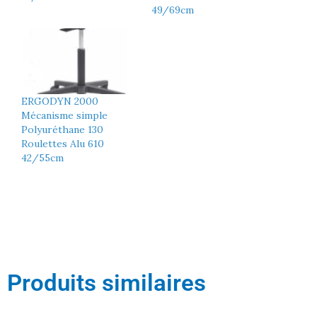
49/69cm
ERGODYN 2000
Mécanisme simple
Polyuréthane 130
Roulettes Alu 610
42/55cm
Produits similaires