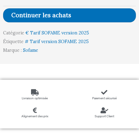
Polyuréthane
200
Continuer les achats
Roulettes
Alu
Catégorie
€ Tarif SOFAME version 2025
610
Étiquette
# Tarif version SOFAME 2025
50/70cm
Marque :
Sofame
Livraison optimisée
Paiement sécurisé
Alignement des prix
Support Client