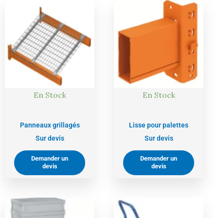
En Stock
En Stock
Panneaux grillagés
Lisse pour palettes
Sur devis
Sur devis
Demander un
Demander un
devis
devis
Le
Le
Le
Le
prix
prix
prix
prix