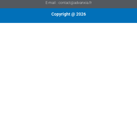
E-mail : contact@advanxia.fr
Copyright @ 2026