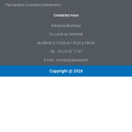
Participation à certains événements
Contactez-nous
Advanxia Boutique
Du Lundi au Vendredi
de 08h30 à 12h30 et 13h30 à 18h30
Tél. : 02 23 42 17 47
E-mail : contact@advanxia.fr
Copyright @ 2026