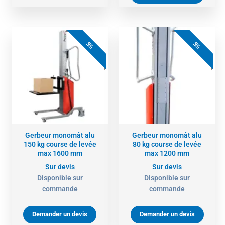
5%
5%
Gerbeur monomât alu
Gerbeur monomât alu
150 kg course de levée
80 kg course de levée
max 1600 mm
max 1200 mm
Sur devis
Sur devis
Disponible sur
Disponible sur
commande
commande
Demander un devis
Demander un devis