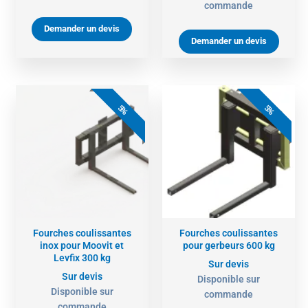
commande
Demander un devis
Demander un devis
5%
5%
Fourches coulissantes
Fourches coulissantes
inox pour Moovit et
pour gerbeurs 600 kg
Levfix 300 kg
Sur devis
Sur devis
Disponible sur
Disponible sur
commande
commande