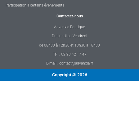
Participation à certains événements
Contactez-nous
Advanxia Boutique
Du Lundi au Vendredi
de 08h30 à 12h30 et 13h30 à 18h30
Tél. : 02 23 42 17 47
E-mail : contact@advanxia.fr
Copyright @ 2026