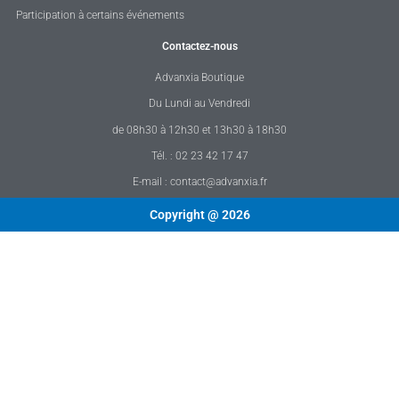
Participation à certains événements
Contactez-nous
Advanxia Boutique
Du Lundi au Vendredi
de 08h30 à 12h30 et 13h30 à 18h30
Tél. : 02 23 42 17 47
E-mail : contact@advanxia.fr
Copyright @ 2026