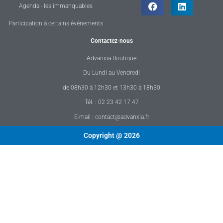
Agenda - les immanquables
Participation à certains événements
Contactez-nous
Advanxia Boutique
Du Lundi au Vendredi
de 08h30 à 12h30 et 13h30 à 18h30
Tél. : 02 23 42 17 47
E-mail : contact@advanxia.fr
Copyright @ 2026