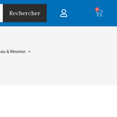
0
Panie
Rechercher
eau & Réunion