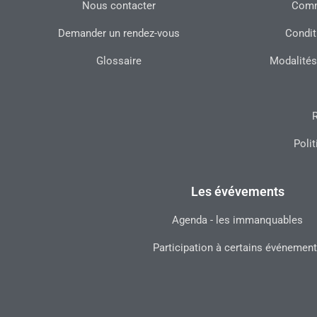
Nous contacter
Commu
Demander un rendez-vous
Condit
Glossaire
Modalités
R
Polit
Les évévements
Agenda - les immanquables
Participation à certains événemen