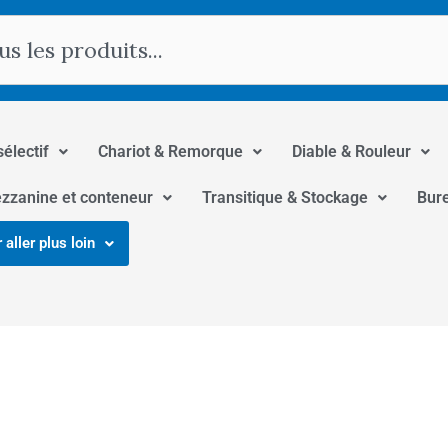
hercher
sélectif
Chariot & Remorque
Diable & Rouleur
zzanine et conteneur
Transitique & Stockage
Bur
 aller plus loin