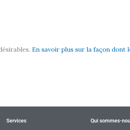
ndésirables.
En savoir plus sur la façon dont
Services
Qui sommes-nou