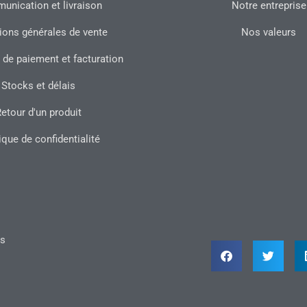
nication et livraison
Notre entreprise
ions générales de vente
Nos valeurs
 de paiement et facturation
Stocks et délais
etour d'un produit
ique de confidentialité
ts