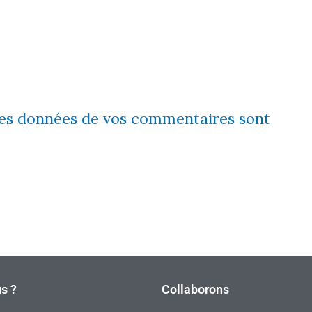
 les données de vos commentaires sont
s ?
Collaborons